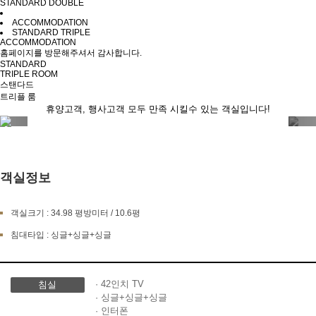
STANDARD DOUBLE
ACCOMMODATION
STANDARD TRIPLE
ACCOMMODATION
홈페이지를 방문해주셔서 감사합니다.
STANDARD
TRIPLE ROOM
스탠다드
트리플 룸
휴양고객, 행사고객 모두 만족 시킬수 있는 객실입니다!
객실정보
객실크기 : 34.98 평방미터 / 10.6평
침대타입 : 싱글+싱글+싱글
· 42인치 TV
침실
· 싱글+싱글+싱글
· 인터폰