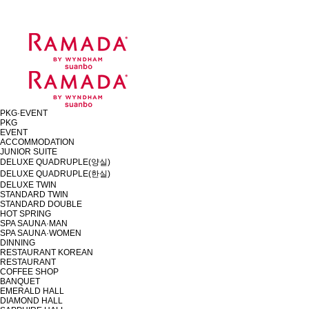
PKG·EVENT
PKG
EVENT
ACCOMMODATION
JUNIOR SUITE
DELUXE QUADRUPLE(양실)
DELUXE QUADRUPLE(한실)
DELUXE TWIN
STANDARD TWIN
STANDARD DOUBLE
HOT SPRING
SPA SAUNA·MAN
SPA SAUNA·WOMEN
DINNING
RESTAURANT KOREAN
RESTAURANT
COFFEE SHOP
BANQUET
EMERALD HALL
DIAMOND HALL