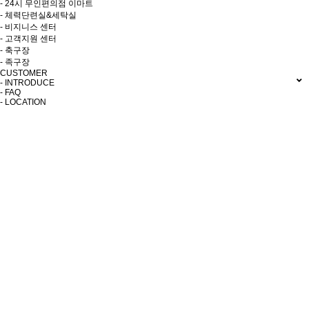
- 24시 무인편의점 이마트
- 체력단련실&세탁실
- 비지니스 센터
- 고객지원 센터
- 축구장
- 족구장
CUSTOMER
- INTRODUCE
- FAQ
- LOCATION