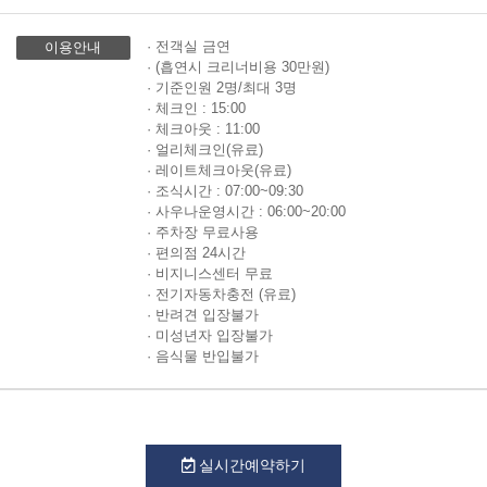
· 전객실 금연
이용안내
· (흡연시 크리너비용 30만원)
· 기준인원 2명/최대 3명
· 체크인 : 15:00
· 체크아웃 : 11:00
· 얼리체크인(유료)
· 레이트체크아웃(유료)
· 조식시간 : 07:00~09:30
· 사우나운영시간 : 06:00~20:00
· 주차장 무료사용
· 편의점 24시간
· 비지니스센터 무료
· 전기자동차충전 (유료)
· 반려견 입장불가
· 미성년자 입장불가
· 음식물 반입불가
실시간예약하기